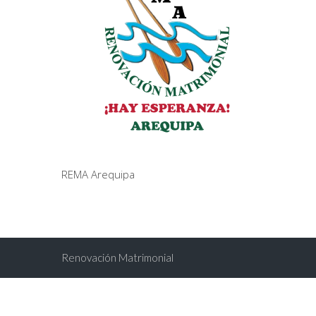
REMA Arequipa
Renovación Matrimonial