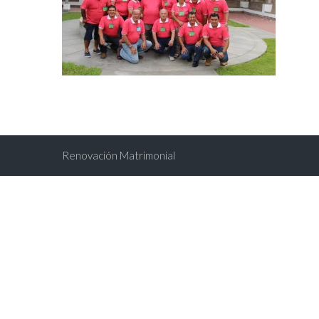
Renovación Matrimonial