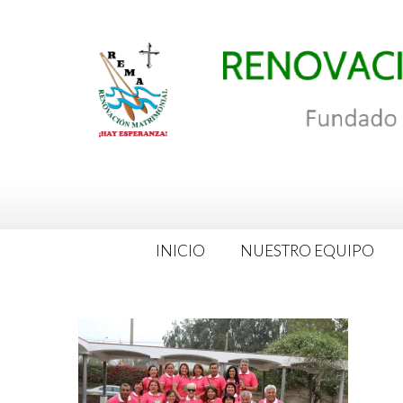
Saltar
al
contenido
INICIO
NUESTRO EQUIPO