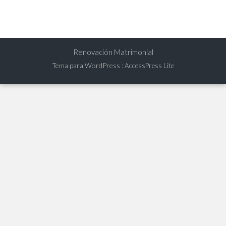
Renovación Matrimonial
Tema para WordPress
:
AccessPress Lite