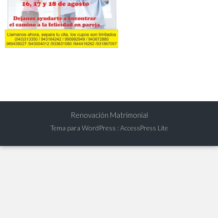
Renovación Matrimonial
Tema para WordPress
:
AccessPress Lite