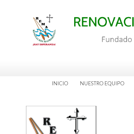
Saltar
al
contenido
INICIO
NUESTRO EQUIPO