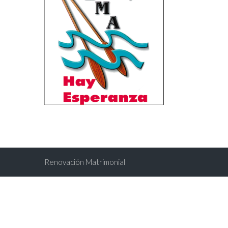
Renovación Matrimonial