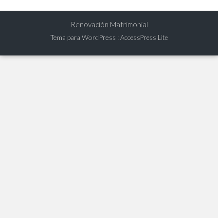
Renovación Matrimonial
Tema para WordPress
:
AccessPress Lite