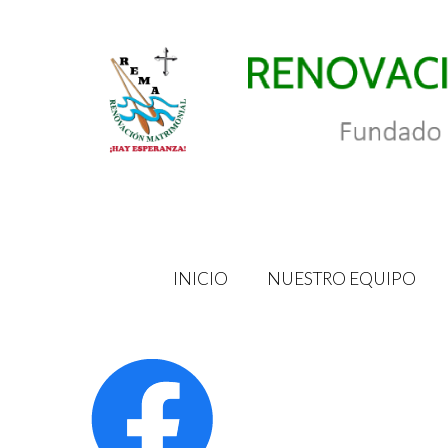
Saltar
al
contenido
INICIO
NUESTRO EQUIPO