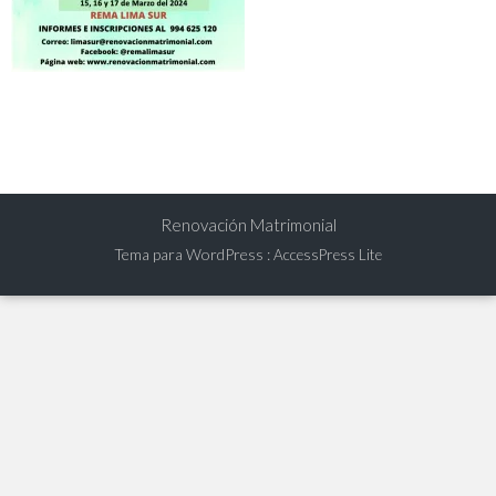
Renovación Matrimonial
Tema para WordPress
:
AccessPress Lite