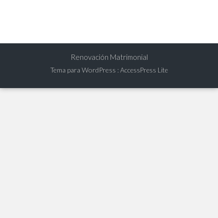
Renovación Matrimonial
Tema para WordPress
:
AccessPress Lite