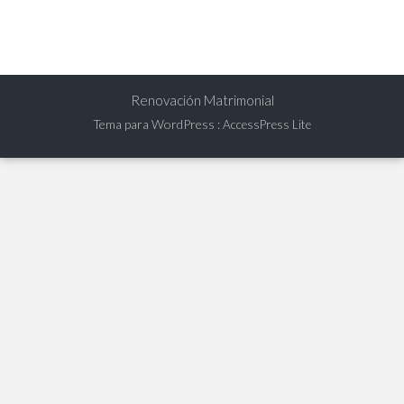
Renovación Matrimonial
Tema para WordPress
:
AccessPress Lite