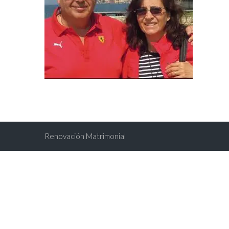
Renovación Matrimonial