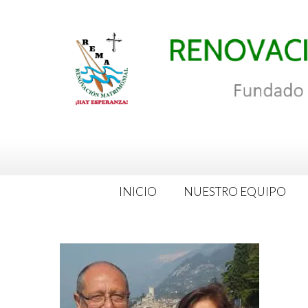
Saltar
al
contenido
INICIO
NUESTRO EQUIPO