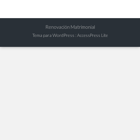
Renovación Matrimonial
Tema para WordPress
:
AccessPress Lite