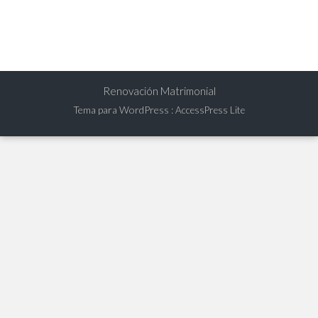
Renovación Matrimonial
Tema para WordPress
:
AccessPress Lite