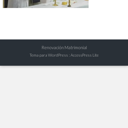
Renovación Matrimonial
Tema para WordPress
:
AccessPress Lite