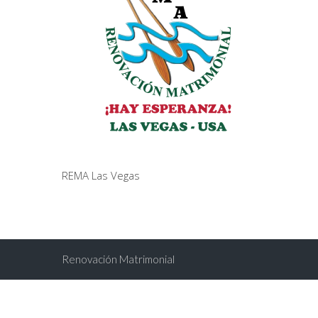
REMA Las Vegas
Renovación Matrimonial