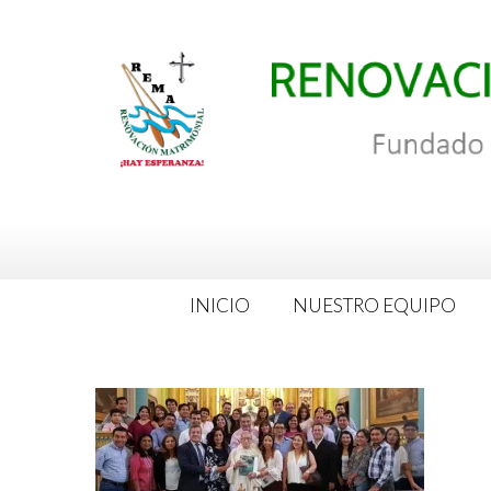
Saltar
al
contenido
INICIO
NUESTRO EQUIPO