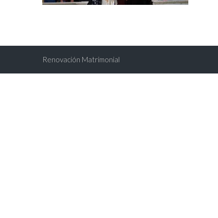
Renovación Matrimonial