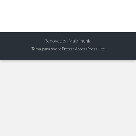
Renovación Matrimonial
Tema para WordPress
:
AccessPress Lite