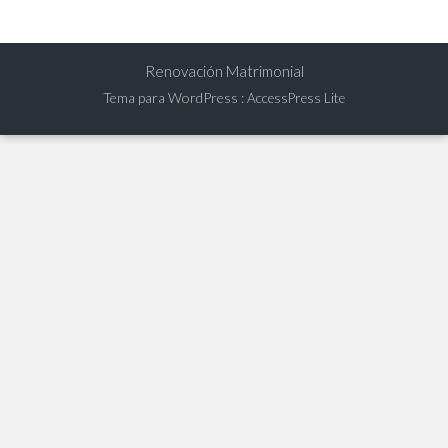
Renovación Matrimonial
Tema para WordPress
:
AccessPress Lite