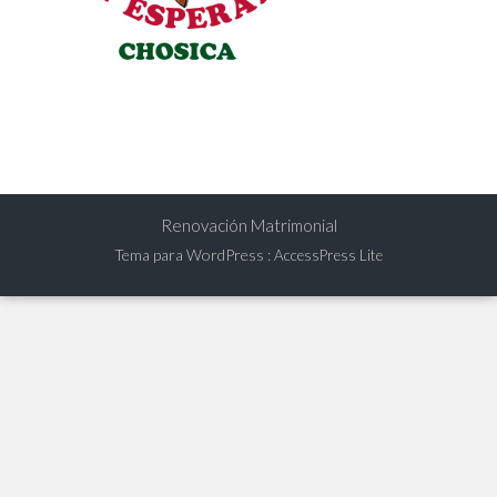
Renovación Matrimonial
Tema para WordPress
:
AccessPress Lite