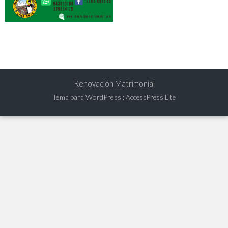
Renovación Matrimonial
Tema para WordPress
:
AccessPress Lite