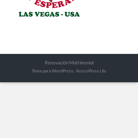
Renovación Matrimonial
Tema para WordPress
:
AccessPress Lite