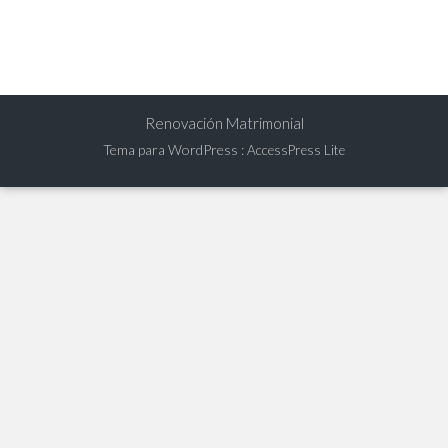
Renovación Matrimonial
Tema para WordPress
:
AccessPress Lite