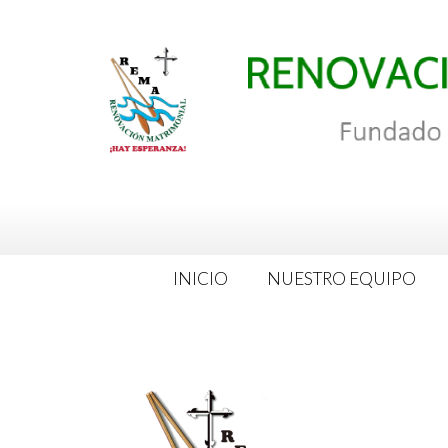
Saltar
al
contenido
INICIO
NUESTRO EQUIPO