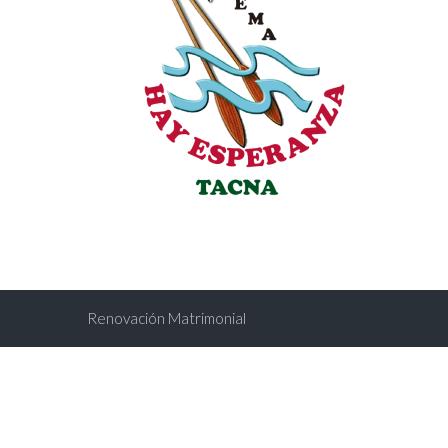
Renovación Matrimonial