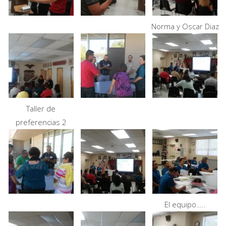
Norma y Oscar Diaz
Taller de
preferencias 2
El equipo…..