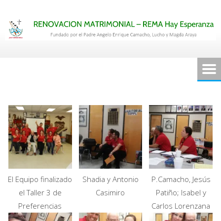
Saltar
al
contenido
El Equipo finalizado
Shadia y Antonio
P.Camacho, Jesús
el Taller 3 de
Casimiro
Patiño; Isabel y
Preferencias
Carlos Lorenzana