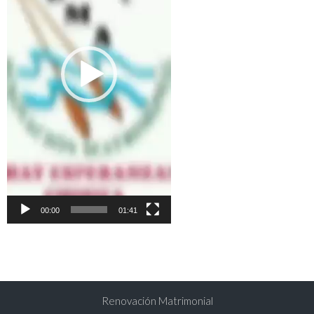
00:00
01:41
Renovación Matrimonial