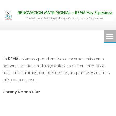
Saltar
al
contenido
En
REMA
estamos aprendiendo a conocernos más como
personas y gracias al diálogo enfocado en sentimientos a
revelarnos, unirnos, comprendernos, aceptarnos y amarnos
más como esposos.
Oscar y Norma Diaz