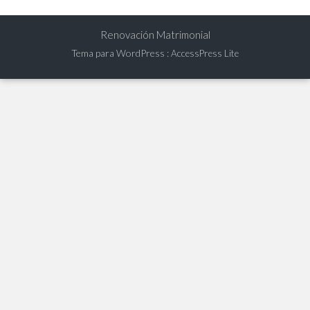
Renovación Matrimonial
Tema para WordPress
:
AccessPress Lite