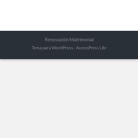
Renovación Matrimonial
Tema para WordPress
:
AccessPress Lite